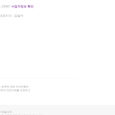
-23567
사업자정보 확인
대표이사 : 김슬아
 금액에 대해 우리은행과
결하여 안전거래를 보장하고
 있습니다.