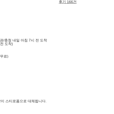
후기 166건
도권/충청 내일 아침 7시 전 도착
 전 도착)
 무료)
장이 스티로폼으로 대체됩니다.