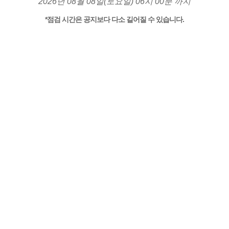
2026년 08월 08일(토요일) 06시 00분 까지
*점검 시간은 공지보다 다소 길어질 수 있습니다.