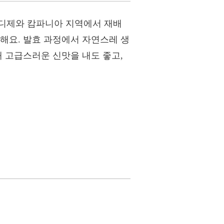
아디제와 캄파니아 지역에서 재배
해요. 발효 과정에서 자연스레 생
해 고급스러운 신맛을 내도 좋고,