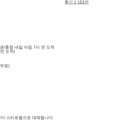
후기 1,153건
도권/충청 내일 아침 7시 전 도착
 전 도착)
 무료)
장이 스티로폼으로 대체됩니다.