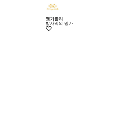
맹가졸리
발사믹의 명가