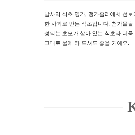
발사믹 식초 명가, 맹가졸리에서 선보
한 사과로 만든 식초입니다. 첨가물을
성되는 초모가 살아 있는 식초라 더욱
그대로 물에 타 드셔도 좋을 거예요.
K