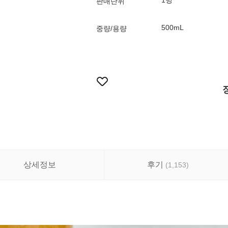
1병
판매단위
500mL
중량/용량
상세정보
후기
(
1,153
)