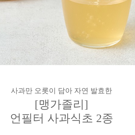
사과만 오롯이 담아 자연 발효한
[맹가졸리]
언필터 사과식초 2종