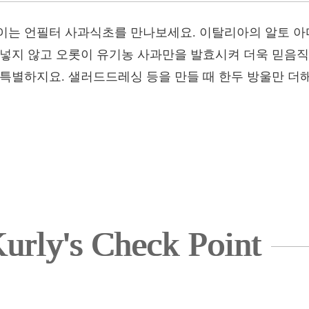
이는 언필터 사과식초를 만나보세요. 이탈리아의 알토 
 넣지 않고 오롯이 유기농 사과만을 발효시켜 더욱 믿음직
 특별하지요. 샐러드드레싱 등을 만들 때 한두 방울만 더
urly's Check Point