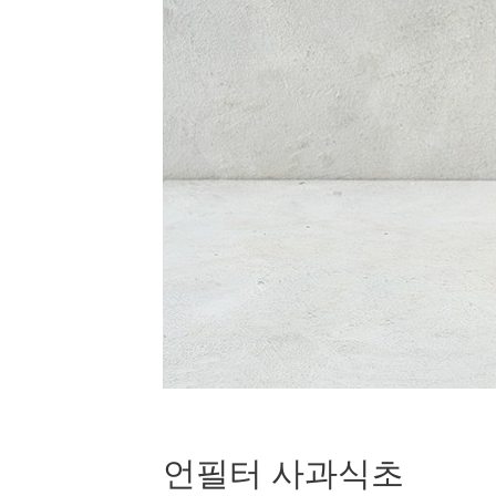
언필터 사과식초