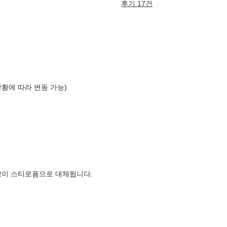
후기 17건
)
상황에 따라 변동 가능)
장이 스티로폼으로 대체됩니다.