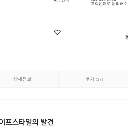
A/S 안내
고객센터로 문의해주
상세정보
후기
(
17
)