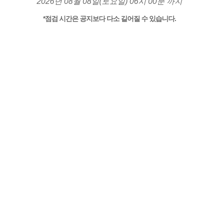
2026년 08월 08일(토요일) 06시 00분 까지
*점검 시간은 공지보다 다소 길어질 수 있습니다.