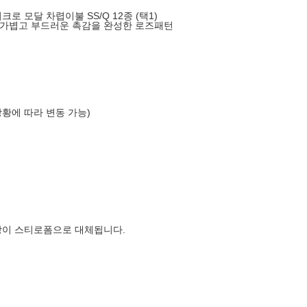
로 모달 차렵이불 SS/Q 12종 (택1)
 가볍고 부드러운 촉감을 완성한 로즈패턴
상황에 따라 변동 가능)
장이 스티로폼으로 대체됩니다.