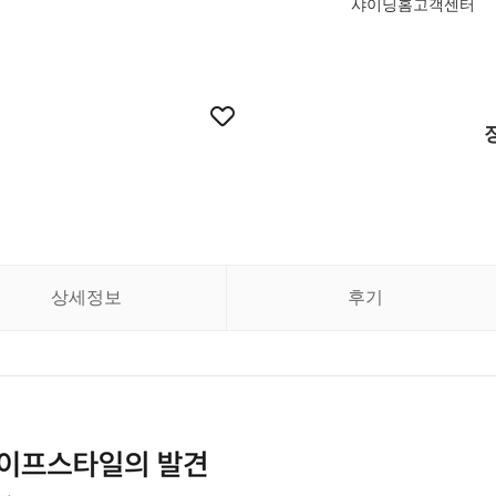
샤이닝홈고객센터
상세정보
후기