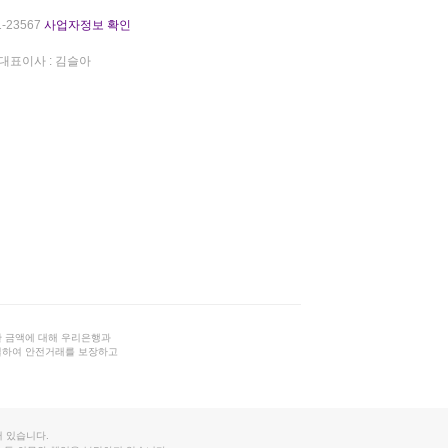
-23567
사업자정보 확인
대표이사 : 김슬아
 금액에 대해 우리은행과
결하여 안전거래를 보장하고
 있습니다.