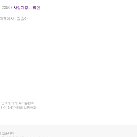
-23567
사업자정보 확인
대표이사 : 김슬아
 금액에 대해 우리은행과
결하여 안전거래를 보장하고
 있습니다.