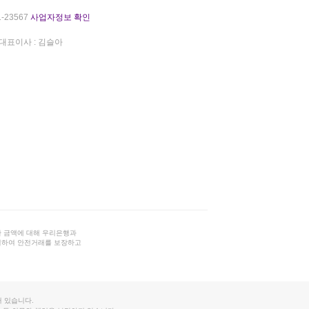
-23567
사업자정보 확인
대표이사 : 김슬아
 금액에 대해 우리은행과
결하여 안전거래를 보장하고
 있습니다.