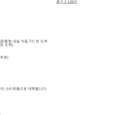
후기 2,139건
도권/충청 내일 아침 7시 전 도착
 전 도착)
 무료)
장이 스티로폼으로 대체됩니다.