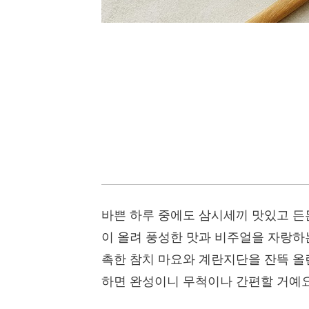
바쁜 하루 중에도 삼시세끼 맛있고 든
이 올려 풍성한 맛과 비주얼을 자랑하는
촉한 참치 마요와 계란지단을 잔뜩 올
하면 완성이니 무척이나 간편할 거예요.