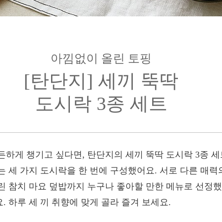
아낌없이 올린 토핑
[탄단지] 세끼 뚝딱
도시락 3종 세트
든하게 챙기고 싶다면, 탄단지의 세끼 뚝딱 도시락 3종 
 세 가지 도시락을 한 번에 구성했어요. 서로 다른 매력
린 참치 마요 덮밥까지 누구나 좋아할 만한 메뉴로 선정
 하루 세 끼 취향에 맞게 골라 즐겨 보세요.