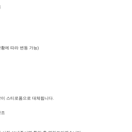
복
상황에 따라 변동 가능)
장이 스티로폼으로 대체됩니다.
참조