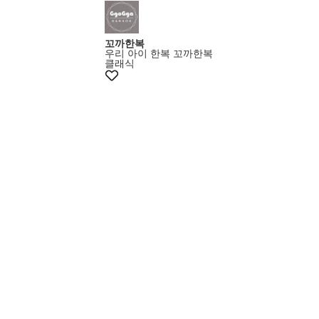
꼬까한복
우리 아이 한복 꼬까한복
클래식