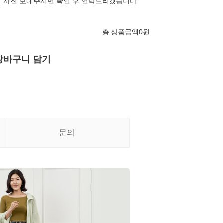
 사진 보내주시면 확인 후 연락드리겠습니다.
총 상품금액
0
원
장바구니 담기
문의