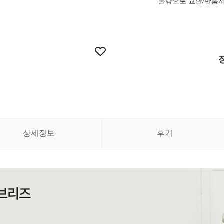
불량으로 교환/반품시
상세정보
후기