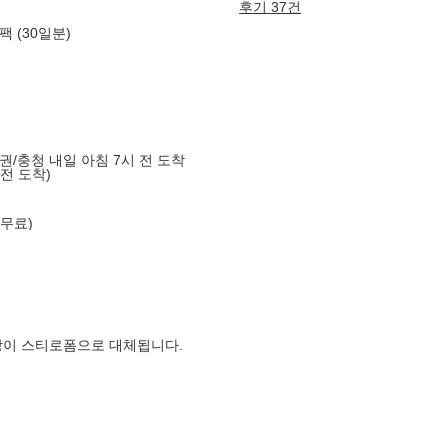
후기 37건
 (30일분)
도권/충청 내일 아침 7시 전 도착
 전 도착)
 무료)
장이 스티로폼으로 대체됩니다.