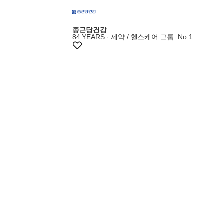
종근당건강
84 YEARS · 제약 / 헬스케어 그룹. No.1