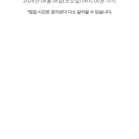
2026년 08월 08일(토요일) 06시 00분 까지
*점검 시간은 공지보다 다소 길어질 수 있습니다.