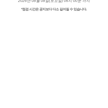
2026년 08월 08일(토요일) 06시 00분 까지
*점검 시간은 공지보다 다소 길어질 수 있습니다.