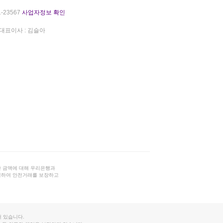
-23567
사업자정보 확인
대표이사 : 김슬아
 금액에 대해 우리은행과
결하여 안전거래를 보장하고
 있습니다.