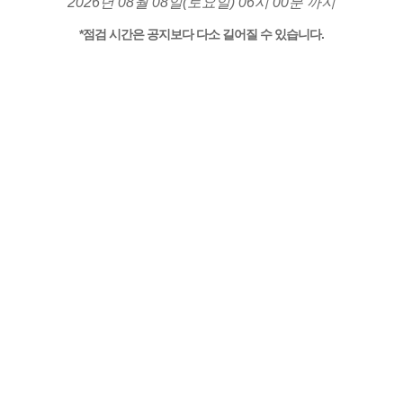
2026년 08월 08일(토요일) 06시 00분 까지
*점검 시간은 공지보다 다소 길어질 수 있습니다.