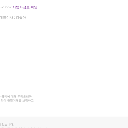
-23567
사업자정보 확인
대표이사 : 김슬아
 금액에 대해 우리은행과
결하여 안전거래를 보장하고
 있습니다.