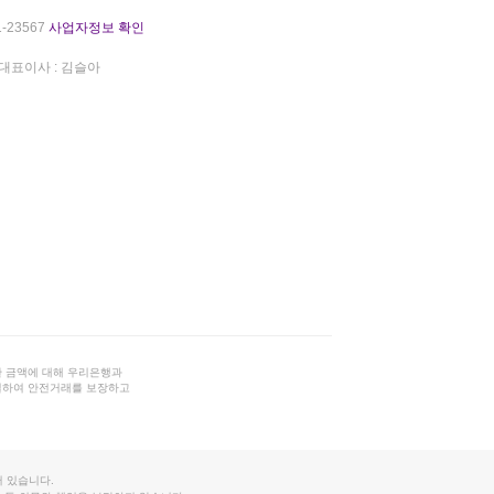
-23567
사업자정보 확인
대표이사 : 김슬아
 금액에 대해 우리은행과
결하여 안전거래를 보장하고
 있습니다.