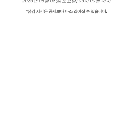
2026년 08월 08일(토요일) 06시 00분 까지
*점검 시간은 공지보다 다소 길어질 수 있습니다.