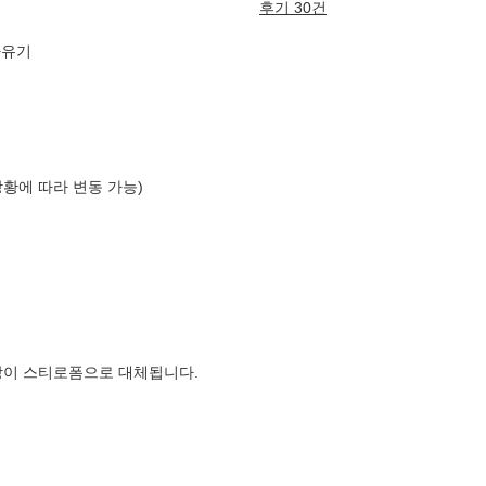
후기 30건
짜유기
상황에 따라 변동 가능)
장이 스티로폼으로 대체됩니다.