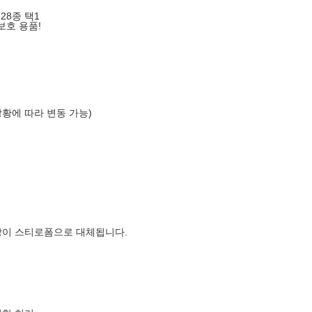
28종 택1
보호 용품!
상황에 따라 변동 가능)
장이 스티로폼으로 대체됩니다.