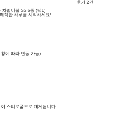
후기 2건
차렵이불 SS 6종 (택1)
 쾌적한 하루를 시작하세요!
상황에 따라 변동 가능)
장이 스티로폼으로 대체됩니다.