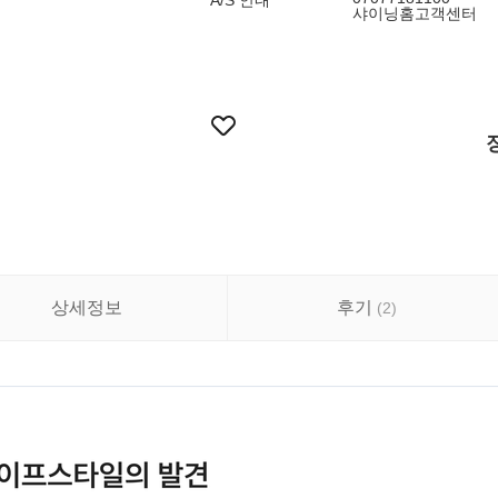
A/S 안내
샤이닝홈고객센터
상세정보
후기
(
2
)