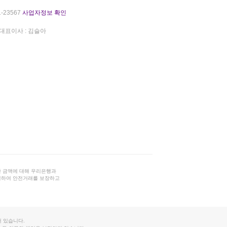
-23567
사업자정보 확인
대표이사 : 김슬아
 금액에 대해 우리은행과
결하여 안전거래를 보장하고
 있습니다.