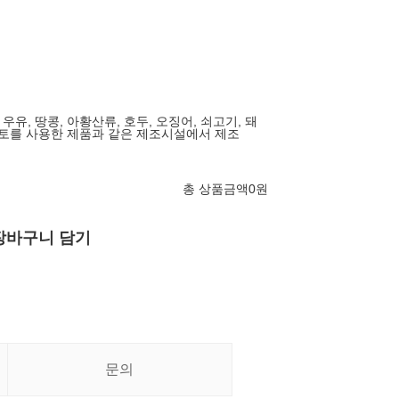
, 우유, 땅콩, 아황산류, 호두, 오징어, 쇠고기, 돼
마토를 사용한 제품과 같은 제조시설에서 제조
총 상품금액
0
원
장바구니 담기
문의