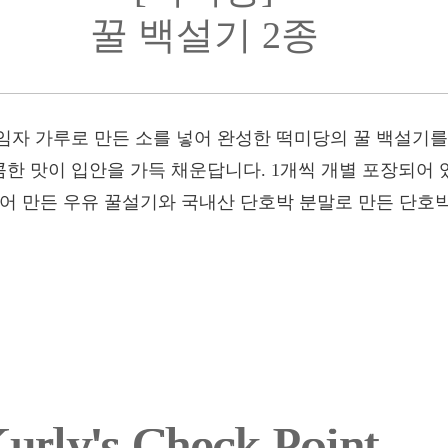
꿀 백설기 2종
임자 가루로 만든 소를 넣어 완성한 떡미당의 꿀 백설기를
한 맛이 입안을 가득 채운답니다. 1개씩 개별 포장되어 
넣어 만든 우유 꿀설기와 국내산 단호박 분말로 만든 단호
urly's Check Point