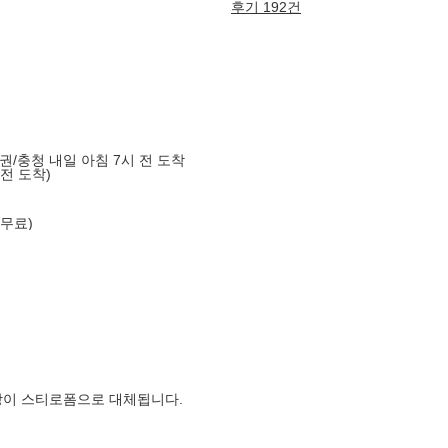
후기 192건
도권/충청 내일 아침 7시 전 도착
 전 도착)
 무료)
장이 스티로폼으로 대체됩니다.