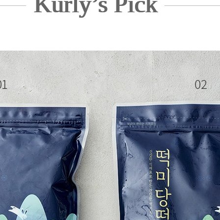
Kurly’s Pick