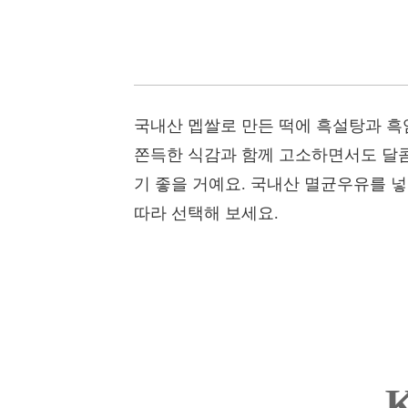
국내산 멥쌀로 만든 떡에 흑설탕과 흑
쫀득한 식감과 함께 고소하면서도 달콤
기 좋을 거예요. 국내산 멸균우유를 
따라 선택해 보세요.
K