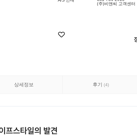
A/S 안내
(주)비앤씨 고객센터 : 
상세정보
후기
(
4
)