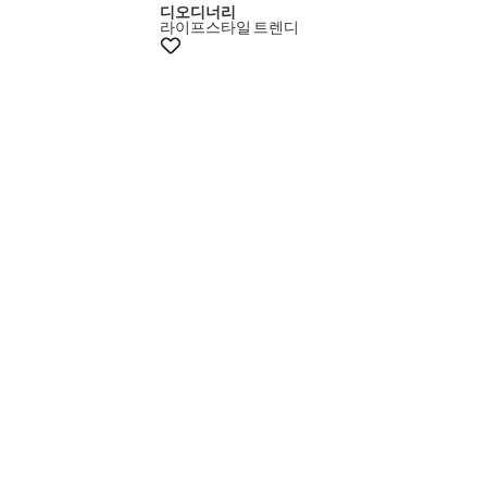
디오디너리
라이프스타일
트렌디