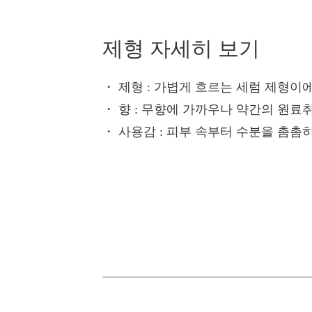
제형 자세히 보기
・ 제형
: 가볍게 흐르는 세럼 제형이에
・ 향
: 무향에 가까우나 약간의 원료취
・ 사용감
: 피부 속부터 수분을 촘촘