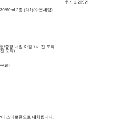
후기 1,209건
0/60ml 2종 (택1)(수분세럼)
도권/충청 내일 아침 7시 전 도착
 전 도착)
 무료)
장이 스티로폼으로 대체됩니다.