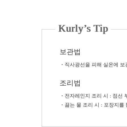
Kurly’s Tip
보관법
・
직사광선을 피해 실온에 보
조리법
・전자레인지 조리 시
: 점선
・끓는 물 조리 시
: 포장지를