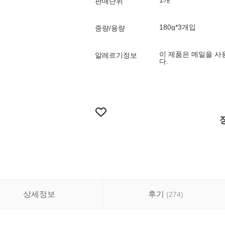
1개
판매단위
180g*3개입
중량/용량
이 제품은 메밀을 사
알레르기정보
다.
상세정보
후기
(
274
)