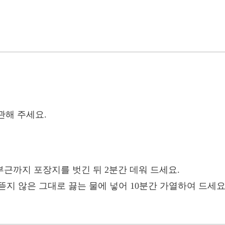
관해 주세요.
 부근까지 포장지를 벗긴 뒤 2분간 데워 드세요.
 뜯지 않은 그대로 끓는 물에 넣어 10분간 가열하여 드세요