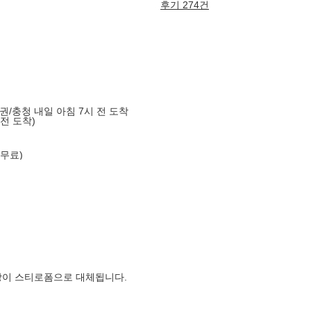
후기 274건
도권/충청 내일 아침 7시 전 도착
 전 도착)
 무료)
장이 스티로폼으로 대체됩니다.