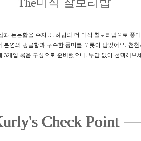
The미식 찰보리밥
감과 든든함을 주지요. 하림의 더 미식 찰보리밥으로 풍미
본연의 탱글함과 구수한 풍미를 오롯이 담았어요. 천천히 
에 3개입 묶음 구성으로 준비했으니, 부담 없이 선택해보세
urly's Check Point