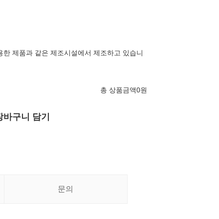
용한 제품과 같은 제조시설에서 제조하고 있습니
총 상품금액
0
원
장바구니 담기
문의