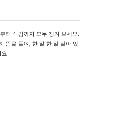
부터 식감까지 모두 챙겨 보세요.
뜸을 들여, 한 알 한 알 살아 있
요.