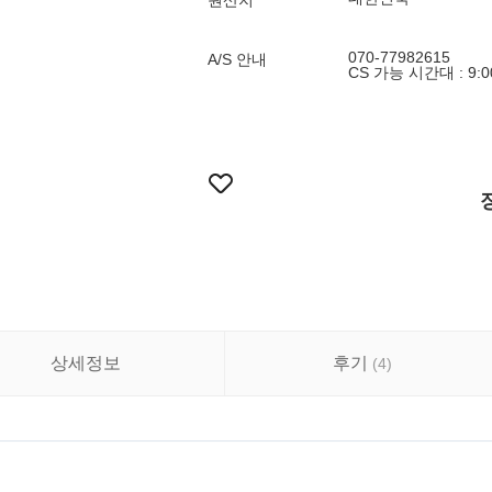
원산지
070-77982615
A/S 안내
CS 가능 시간대 : 9:00
상세정보
후기
(
4
)