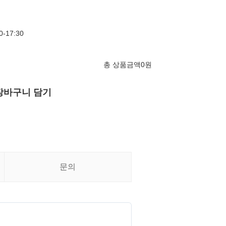
-17:30
총 상품금액
0
원
장바구니 담기
문의