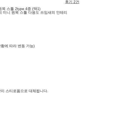
후기 2건
스툴 2type 4종 (택1)
의 미니 원목 스툴 다용도 쓰임새의 인테리
상황에 따라 변동 가능)
장이 스티로폼으로 대체됩니다.