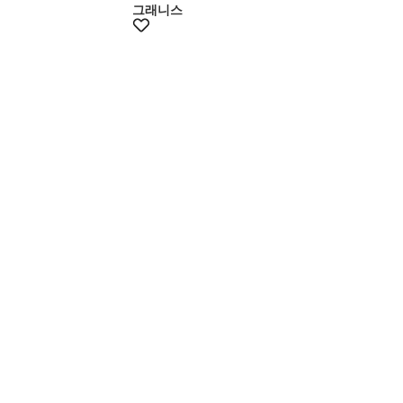
그래니스
+10% 쿠폰