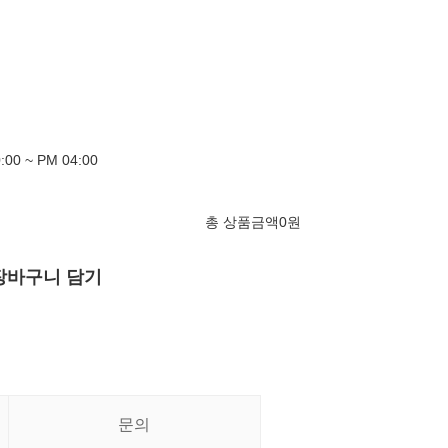
00 ~ PM 04:00
총 상품금액
0
원
장바구니 담기
문의