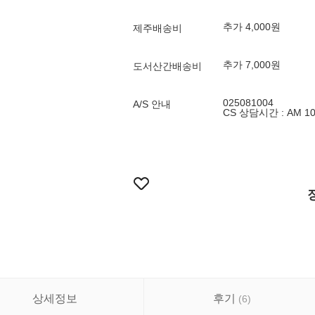
추가 4,000원
제주배송비
추가 7,000원
도서산간배송비
025081004
A/S 안내
CS 상담시간 : AM 10:
상세정보
후기
(
6
)