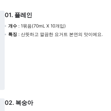
01. 플레인
개수
: 1묶음(70mL X 10개입)
특징
: 산뜻하고 깔끔한 요거트 본연의 맛이에요.
02. 복숭아