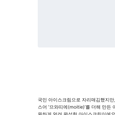
국민 아이스크림으로 자리매김했지만, 
스어 ‘므와띠에(moitie)’를 더해 
원하게 얼려 완성한 아이스크림이에요.