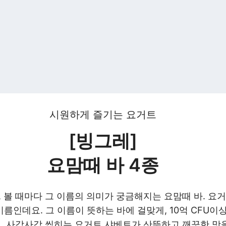
시원하게 즐기는 요거트
[빙그레]
요맘때 바 4종
볼 때마다 그 이름의 의미가 궁금해지는 요맘때 바. 요거
만든 이름인데요. 그 이름이 뜻하는 바에 걸맞게, 10억 CF
 사각사각 씹히는 요거트 샤베트가 산뜻하고 깨끗한 맛을