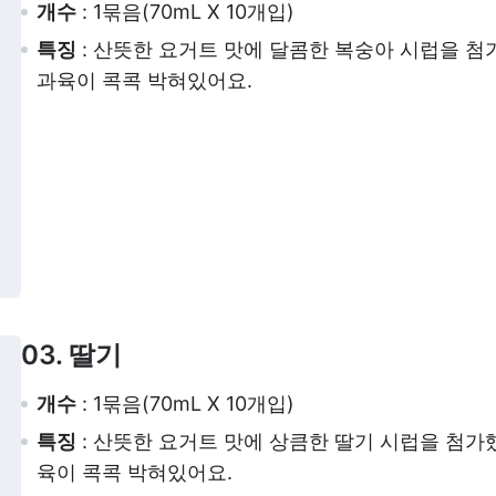
개수
: 1묶음(70mL X 10개입)
특징
: 산뜻한 요거트 맛에 달콤한 복숭아 시럽을 첨
과육이
콕콕 박혀있어요.
03. 딸기
개수
: 1묶음(70mL X 10개입)
특징
: 산뜻한 요거트 맛에 상큼한 딸기 시럽을 첨가
육이 콕콕 박혀있어요.