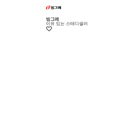
빙그레
이유 있는 스테디셀러