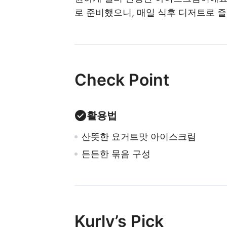
로 준비했으니, 매일 식후 디저트로 
Check Point
활용법
산뜻한 요거트맛 아이스크림
든든한 묶음 구성
Kurly’s Pick