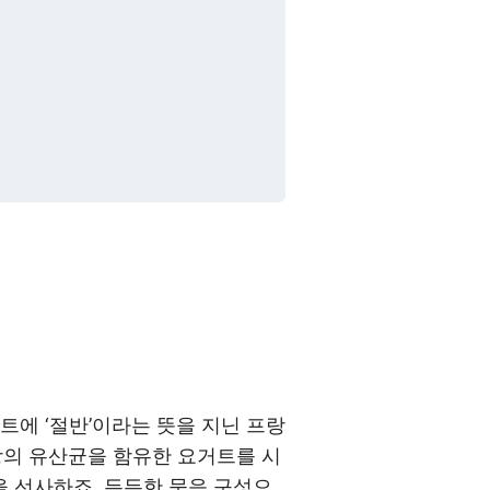
트에 ‘절반’이라는 뜻을 지닌 프랑
U이상의 유산균을 함유한 요거트를 시
 선사하죠. 든든한 묶음 구성으