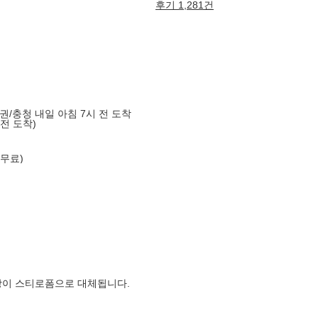
후기 1,281건
도권/충청 내일 아침 7시 전 도착
 전 도착)
 무료)
장이 스티로폼으로 대체됩니다.