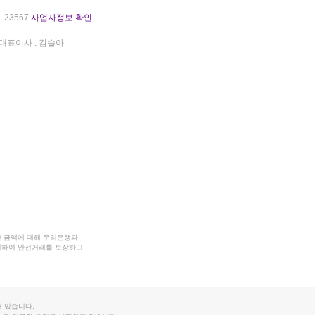
-23567
사업자정보 확인
대표이사 : 김슬아
 금액에 대해 우리은행과
결하여 안전거래를 보장하고
 있습니다.