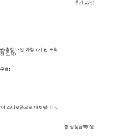
후기 13건
도권/충청 내일 아침 7시 전 도착
 전 도착)
 무료)
장이 스티로폼으로 대체됩니다.
총 상품금액
0
원