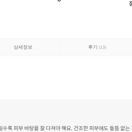
상세정보
후기
(
13
)