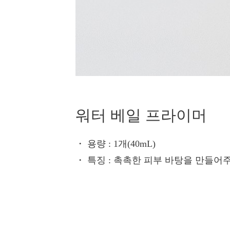
워터 베일 프라이머
・ 용량
: 1개(40mL)
・ 특징
: 촉촉한 피부 바탕을 만들어