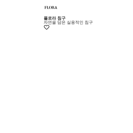
+5% 쿠폰
플로라 침구
자연을 담은 실용적인 침구