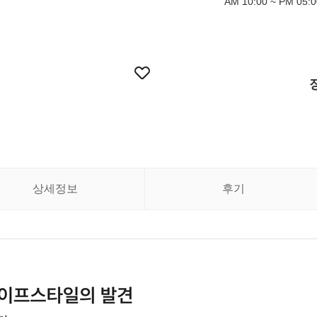
AM 10:00 ~ PM 05:0
상세정보
후기