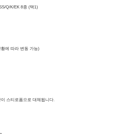
Q/K/EK 8종 (택1)
상황에 따라 변동 가능)
장이 스티로폼으로 대체됩니다.