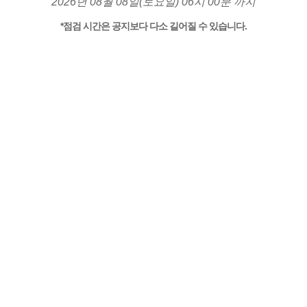
2026년 08월 08일(토요일) 06시 00분 까지
*점검 시간은 공지보다 다소 길어질 수 있습니다.