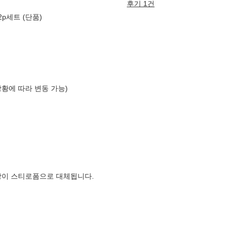
후기 1건
p세트 (단품)
상황에 따라 변동 가능)
장이 스티로폼으로 대체됩니다.