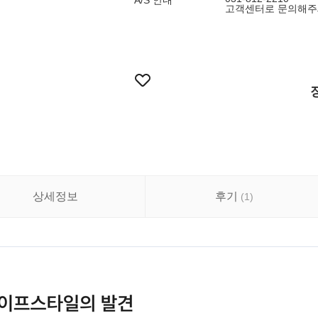
A/S 안내
고객센터로 문의해주
상세정보
후기
(
1
)