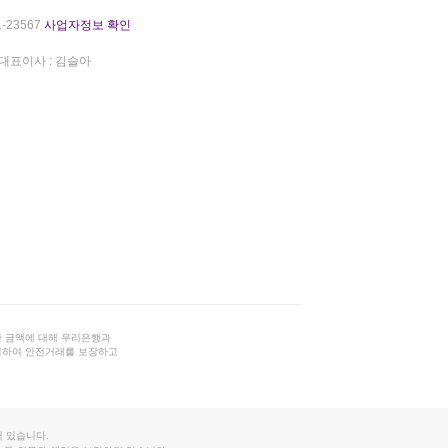
-23567
사업자정보 확인
대표이사 : 김슬아
 금액에 대해 우리은행과
결하여 안전거래를 보장하고
 있습니다.