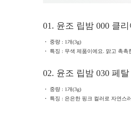
01. 윤조 립밤 000 클
・ 중량
: 1개(3g)
・ 특징
: 무색 제품이에요. 맑고 촉촉
02. 윤조 립밤 030 페탈
・ 중량
: 1개(3g)
・ 특징
: 은은한 핑크 컬러로 자연스