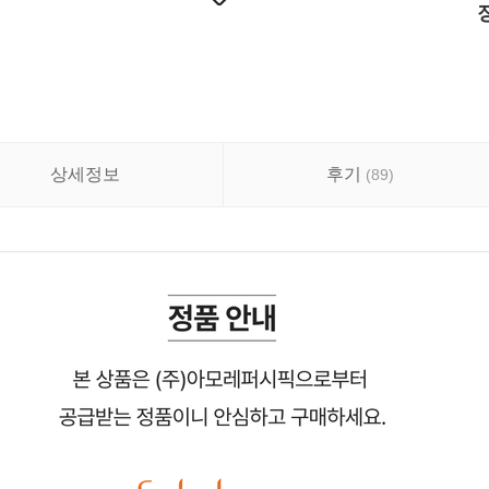
상세정보
후기
(
89
)