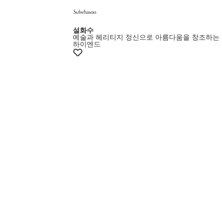
+5% 쿠폰
설화수
예술과 헤리티지 정신으로 아름다움을 창조하는
하이엔드