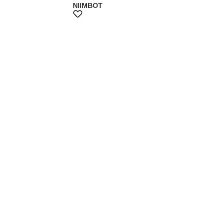
NIIMBOT
멤버스10%쿠폰