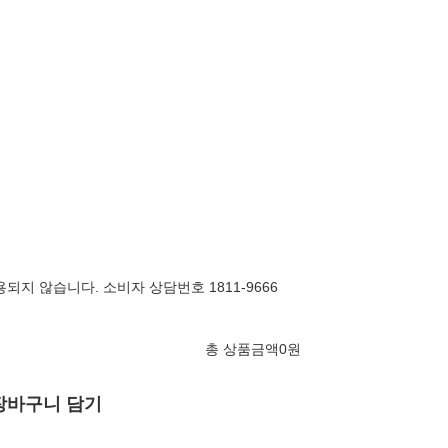
되지 않습니다. 소비자 상담번호 1811-9666
총 상품금액
0
원
장바구니 담기