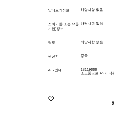
해당사항 없음
알레르기정보
해당사항 없음
소비기한(또는 유통
기한)정보
해당사항 없음
당도
중국
원산지
18119666
A/S 안내
소모품으로 AS가 적용