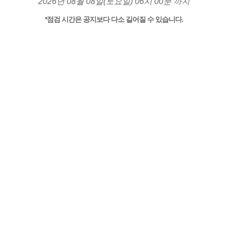
2026년 08월 08일(토요일) 06시 00분 까지
*점검 시간은 공지보다 다소 길어질 수 있습니다.