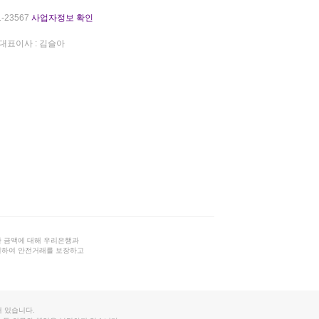
-23567
사업자정보 확인
대표이사 : 김슬아
 금액에 대해 우리은행과
결하여 안전거래를 보장하고
 있습니다.