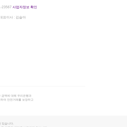
-23567
사업자정보 확인
대표이사 : 김슬아
 금액에 대해 우리은행과
결하여 안전거래를 보장하고
 있습니다.