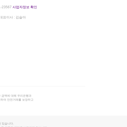
-23567
사업자정보 확인
대표이사 : 김슬아
 금액에 대해 우리은행과
결하여 안전거래를 보장하고
 있습니다.