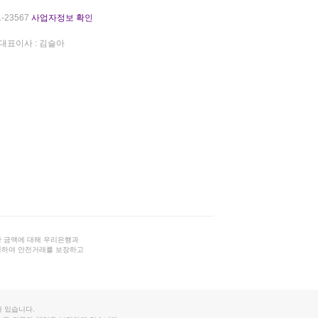
-23567
사업자정보 확인
대표이사 : 김슬아
 금액에 대해 우리은행과
결하여 안전거래를 보장하고
 있습니다.