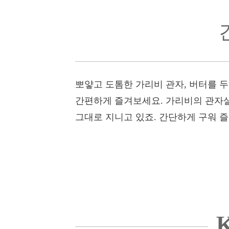
뽀얗고 도톰한 가리비 관자, 버터를 두
간편하게 즐겨보세요. 가리비의 관자
그대로 지니고 있죠. 간단하게 구워 
K