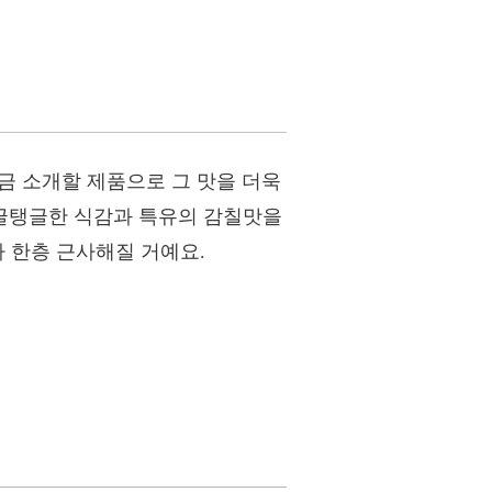
지금 소개할 제품으로 그 맛을 더욱
글탱글한 식감과 특유의 감칠맛을
 한층 근사해질 거예요.