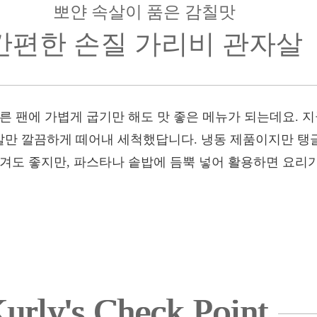
뽀얀 속살이 품은 감칠맛
간편한 손질 가리비 관자살
른 팬에 가볍게 굽기만 해도 맛 좋은 메뉴가 되는데요. 
살만 깔끔하게 떼어내 세척했답니다. 냉동 제품이지만 탱
즐겨도 좋지만, 파스타나 솥밥에 듬뿍 넣어 활용하면 요리가
urly's Check Point