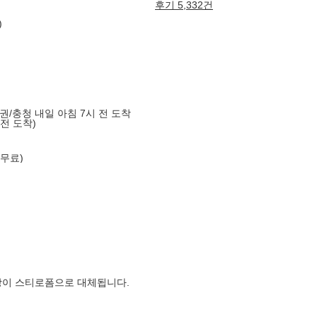
후기 5,332건
)
도권/충청 내일 아침 7시 전 도착
 전 도착)
 무료)
장이 스티로폼으로 대체됩니다.