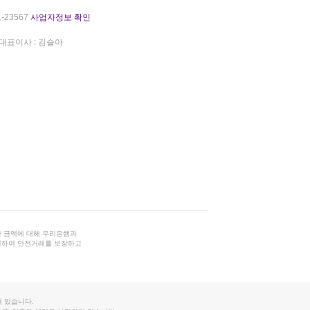
-23567
사업자정보 확인
대표이사 : 김슬아
 금액에 대해 우리은행과
결하여 안전거래를 보장하고
 있습니다.