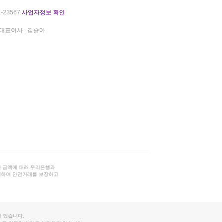
-23567
사업자정보 확인
대표이사 : 김슬아
 금액에 대해 우리은행과
결하여 안전거래를 보장하고
 있습니다.