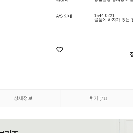
원산지
1544-0221
A/S 안내
물품에 하자가 있는 
상세정보
후기
(
71
)