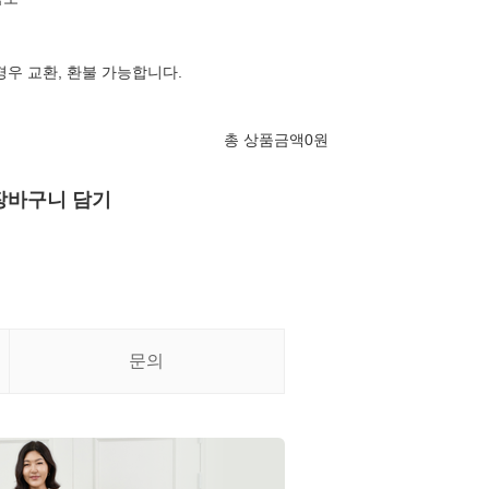
경우 교환, 환불 가능합니다.
총 상품금액
0
원
장바구니 담기
문의