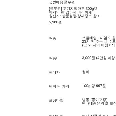
샛별배송
풀무원
[풀무원] 고기지짐만두 300g*2
마지막 한 입까지 바삭하게
원산지:
상품설명/상세정보 참조
5,980
원
샛별배송 · 내일 아침
배송
23시 전 주문 시 수
(그 외 지역 아침 8시
3,000원 (4만원 이상
배송비
컬리
판매자
100g 당 997원
단위 당 가격
냉동 (종이포장)
포장타입
택배배송은 에코 포