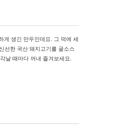
게 생긴 만두인데요. 그 덕에 세
는 신선한 국산 돼지고기를 굴소스
생각날 때마다 꺼내 즐겨보세요.