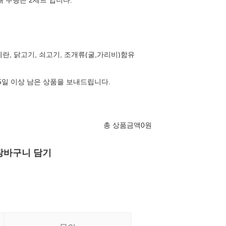
매 수량은 2세트 입니다.
 계란, 닭고기, 쇠고기, 조개류(굴,가리비)함유
65일 이상 남은 상품을 보내드립니다.
총 상품금액
0
원
장바구니 담기