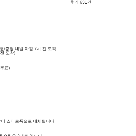
후기 631건
도권/충청 내일 아침 7시 전 도착
 전 도착)
 무료)
장이 스티로폼으로 대체됩니다.