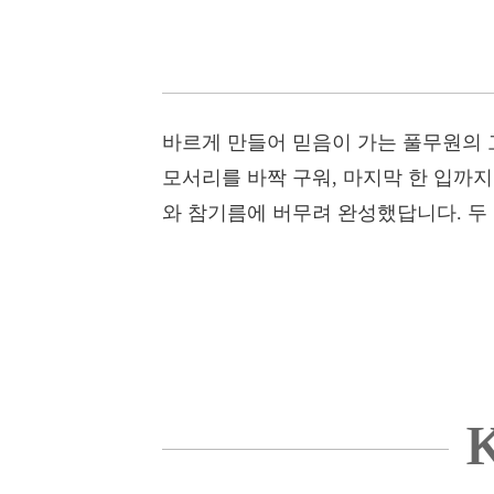
바르게 만들어 믿음이 가는 풀무원의 
모서리를 바짝 구워, 마지막 한 입까
와 참기름에 버무려 완성했답니다. 두
K