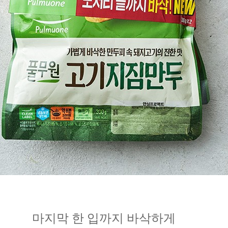
마지막 한 입까지 바삭하게