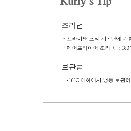
Kurly’s Tip
조리법
・프라이팬 조리 시
: 팬에 기
・에어프라이어 조리 시
: 18
보관법
・
-18ºC 이하에서 냉동 보관