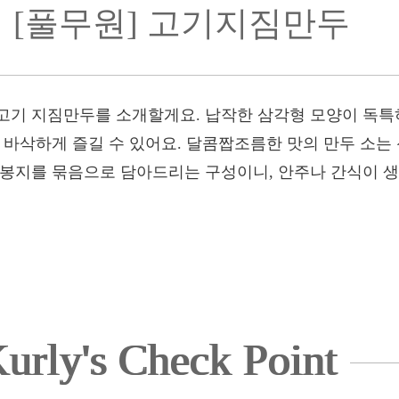
[풀무원] 고기지짐만두
고기 지짐만두를 소개할게요. 납작한 삼각형 모양이 독특하
지 바삭하게 즐길 수 있어요. 달콤짭조름한 맛의 만두 소
 봉지를 묶음으로 담아드리는 구성이니, 안주나 간식이 
urly's Check Point